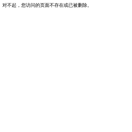
对不起，您访问的页面不存在或已被删除。